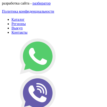
разработка сайта -
разбиратор
Политика конфиденциальности
Каталог
Регионы
Выкуп
Контакты