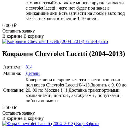
самовывозомЕсть так же многие другие запчасти
с cevrolet lacetti , чего нет будет под заказ в
ближайшие дни.Есть запчасти на любые авто под
заказ , находим в течение 1-10 дней .
6 000
₽
Оставить заявку
В корзине
В корзину
Ещё 4 фото
Ковралин Chevrolet Lacetti (2004–2013)
Артикул:
814
Машина:
Детали
Ковер салона шевроле лачетти лачети ковролин
пол ковер Chevrolet Lacetti 04-13.Звонить с 9. 00 до
Описание:
20. 00 по Москве ! ! !.Доставка транспортными
компаниями , почтой , автобусами , попутками ,
либо самовывоз.
2 500
₽
Оставить заявку
В корзине
В корзину
Ещё 3 фото