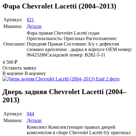
Фара Chevrolet Lacetti (2004–2013)
Артикул:
821
Машина:
Детали
Фара правая Chevrolet Lacetti седан
Оригинальность: Оригинал Расположение:
Описание:
Передняя Правая Состояние: Б/у с дефектом
сломано крепление . дырка в корпусе OEM номер:
96425286Складской номер: B282-5-11
4 500
₽
Оставить заявку
В корзине
В корзину
Ещё 2 фото
Дверь задняя Chevrolet Lacetti (2004–
2013)
Артикул:
944
Машина:
Детали
Комплект Комплектующие правых дверей
комплектом в сборе Chevrolet Lacetti б/у оригинал