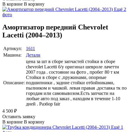
В корзине
В корзину
Ещё 2
фото
Амортизатор передний Chevrolet
Lacetti (2004–2013)
Артикул:
1611
Машина:
Детали
цена за шт в сборе запчастей стойки в сборе
chevrolet Lacetti б/у оригинал шевроле лачетти
2007 года . состояние на фото , пробег 80 т км
Стойки в сборе с ,пружинами, опорные
Описание:
подшипники , задние стойки отбойниками,
пылником и чашкой. левая правая .доставка тк по
городам или самовывозом.Есть запчасти на
любые авто под заказ , находим в течение 1-10
дней . Разбор fair
4 500
₽
Оставить заявку
В корзине
В корзину
Ещё 1