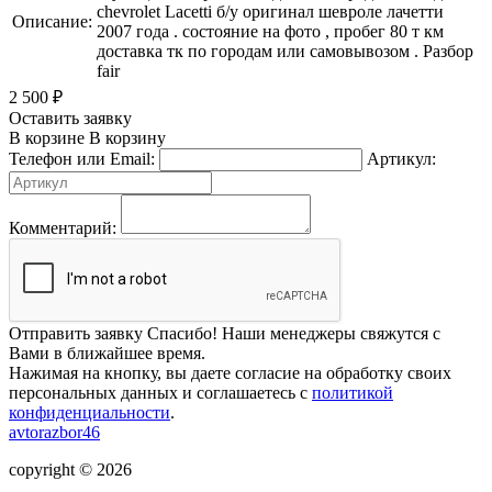
chevrolet Lacetti б/у оригинал шевроле лачетти
Описание:
2007 года . состояние на фото , пробег 80 т км
доставка тк по городам или самовывозом . Разбор
fair
2 500
₽
Оставить заявку
В корзине
В корзину
Телефон или Email:
Артикул:
Комментарий:
Отправить заявку
Спасибо! Наши менеджеры свяжутся с
Вами в ближайшее время.
Нажимая на кнопку, вы даете согласие на обработку своих
персональных данных и соглашаетесь с
политикой
конфиденциальности
.
avtorazbor46
copyright © 2026