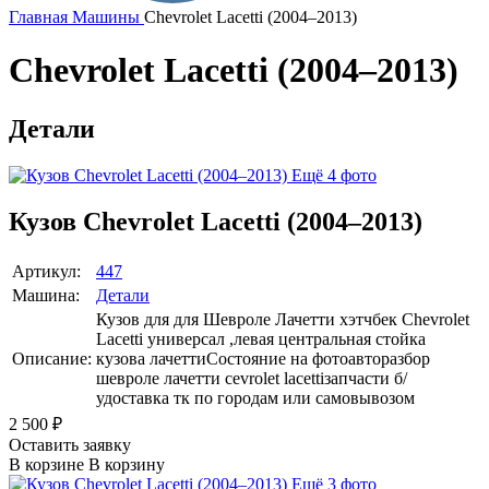
Главная
Машины
Chevrolet Lacetti (2004–2013)
Chevrolet Lacetti (2004–2013)
Детали
Ещё 4 фото
Кузов Chevrolet Lacetti (2004–2013)
Артикул:
447
Машина:
Детали
Кузов для для Шевроле Лачетти хэтчбек Chevrolet
Lacetti универсал ,левая центральная стойка
Описание:
кузова лачеттиСостояние на фотоавторазбор
шевроле лачетти cevrolet lacettiзапчасти б/
удоставка тк по городам или самовывозом
2 500
₽
Оставить заявку
В корзине
В корзину
Ещё 3 фото