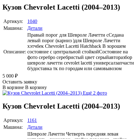
Кузов Chevrolet Lacetti (2004–2013)
Артикул:
1040
Машина:
Детали
Правый порог для Шевроле Лачетти сСедана
левый порог (карниз )для Шевроле Лачетти
хэтчбек Chevrolet Lacetti Hatchback В хорошем
Описание:
состояние с центральной стойкойСостояние на
фото серебро серебристый цвет серыйавторазбор
шевроле лачетти cevrolet lacetti универсалзапчасти
б/удоставка тк по городам или самовывозом
5 000
₽
Оставить заявку
В корзине
В корзину
Ещё 2 фото
Кузов Chevrolet Lacetti (2004–2013)
Артикул:
1161
Машина:
Детали
Шевроле Лачетти Четверть передняя левая