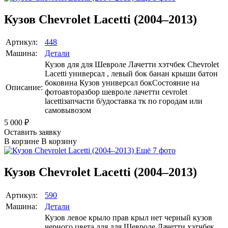
Кузов Chevrolet Lacetti (2004–2013)
Артикул:
448
Машина:
Детали
Кузов для для Шевроле Лачетти хэтчбек Chevrolet
Lacetti универсал , левый бок банан крыши батон
боковина Кузов универсал бокСостояние на
Описание:
фотоавторазбор шевроле лачетти cevrolet
lacettiзапчасти б/удоставка тк по городам или
самовывозом
5 000
₽
Оставить заявку
В корзине
В корзину
Ещё 7 фото
Кузов Chevrolet Lacetti (2004–2013)
Артикул:
590
Машина:
Детали
Кузов левое крыло прав крыл нет черный кузов
черного цвета для для Шевроле Лачетти хэтчбек