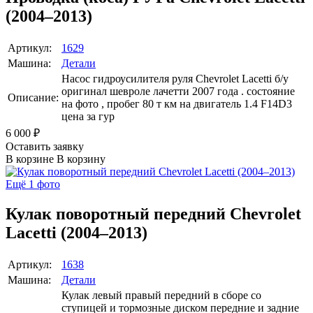
(2004–2013)
Артикул:
1629
Машина:
Детали
Насос гидроусилителя руля Chevrolet Lacetti б/у
оригинал шевроле лачетти 2007 года . состояние
Описание:
на фото , пробег 80 т км на двигатель 1.4 F14D3
цена за гур
6 000
₽
Оставить заявку
В корзине
В корзину
Ещё 1 фото
Кулак поворотный передний Chevrolet
Lacetti (2004–2013)
Артикул:
1638
Машина:
Детали
Кулак левый правый передний в сборе со
ступицей и тормозные диском передние и задние