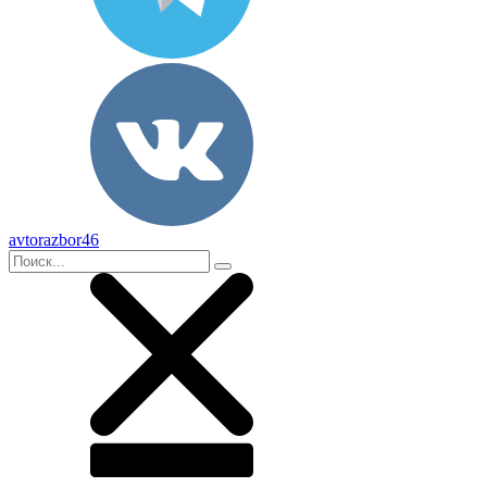
avtorazbor46