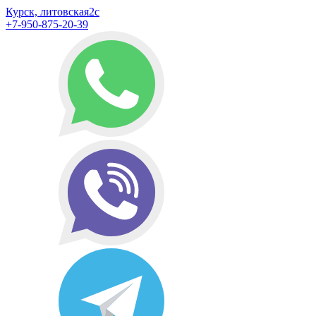
Курск, литовская2с
+7-950-875-20-39