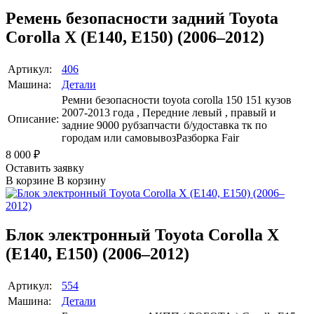
Ремень безопасности задний Toyota
Corolla X (E140, E150) (2006–2012)
Артикул:
406
Машина:
Детали
Ремни безопасности toyota corolla 150 151 кузов
2007-2013 года , Передние левый , правый и
Описание:
задние 9000 рубзапчасти б/удоставка тк по
городам или самовывозРазборка Fair
8 000
₽
Оставить заявку
В корзине
В корзину
Блок электронный Toyota Corolla X
(E140, E150) (2006–2012)
Артикул:
554
Машина:
Детали