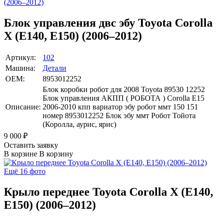
Блок управления двс эбу Toyota Corolla
X (E140, E150) (2006–2012)
Артикул:
102
Машина:
Детали
OEM:
8953012252
Блок коробки робот для 2008 Toyota 89530 12252
Блок управления АКПП ( РОБОТА ) Corolla E15
Описание:
2006-2010 кпп вариатор эбу робот ммт 150 151
номер 8953012252 Блок эбу ммт Робот Тойота
(Королла, аурис, ярис)
9 000
₽
Оставить заявку
В корзине
В корзину
Ещё 16 фото
Крыло переднее Toyota Corolla X (E140,
E150) (2006–2012)