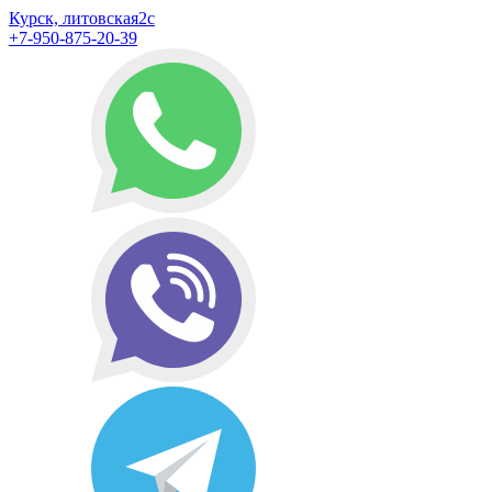
Курск, литовская2с
+7-950-875-20-39