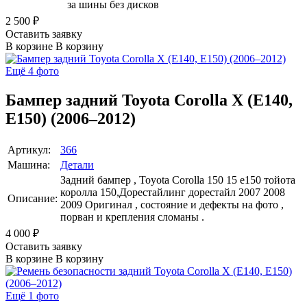
за шины без дисков
2 500
₽
Оставить заявку
В корзине
В корзину
Ещё 4 фото
Бампер задний Toyota Corolla X (E140,
E150) (2006–2012)
Артикул:
366
Машина:
Детали
Задний бампер , Toyota Corolla 150 15 е150 тойота
королла 150,Дорестайлинг дорестайл 2007 2008
Описание:
2009 Оригинал , состояние и дефекты на фото ,
порван и крепления сломаны .
4 000
₽
Оставить заявку
В корзине
В корзину
Ещё 1 фото