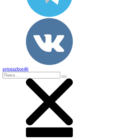
avtorazbor46