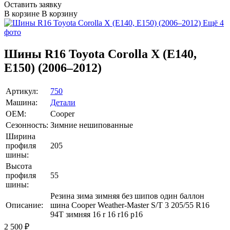
Оставить заявку
В корзине
В корзину
Ещё 4
фото
Шины R16 Toyota Corolla X (E140,
E150) (2006–2012)
Артикул:
750
Машина:
Детали
OEM:
Cooper
Сезонность:
Зимние нешипованные
Ширина
профиля
205
шины:
Высота
профиля
55
шины:
Резина зима зимняя без шипов один баллон
Описание:
шина Cooper Weather-Master S/T 3 205/55 R16
94T зимняя 16 r 16 r16 р16
2 500
₽