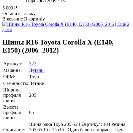
года 2008 2009 / 151
5 000
₽
Оставить заявку
В корзине
В корзину
Ещё 2
фото
Шины R16 Toyota Corolla X (E140,
E150) (2006–2012)
Артикул:
327
Машина:
Детали
OEM:
Toyo
Сезонность:
Летние
Ширина
профиля
205
шины:
Высота
профиля
65
шины:
Шина одна Toyo 205 65 15Артикул: 104 Резина
Описание:
205 65 15 r 15 r15 . Один балон в норме . . Цена