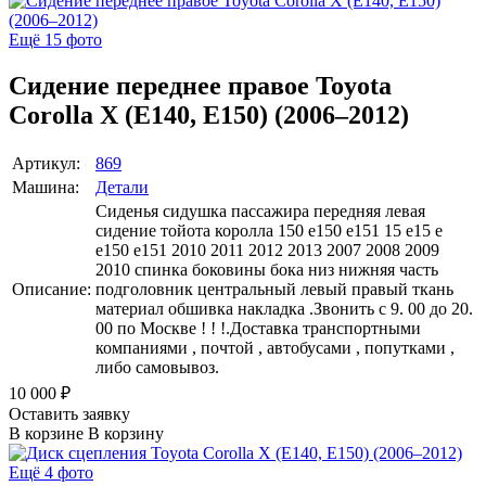
Ещё 15 фото
Сидение переднее правое Toyota
Corolla X (E140, E150) (2006–2012)
Артикул:
869
Машина:
Детали
Сиденья сидушка пассажира передняя левая
сидение тойота королла 150 е150 е151 15 е15 е
e150 e151 2010 2011 2012 2013 2007 2008 2009
2010 спинка боковины бока низ нижняя часть
Описание:
подголовник центральный левый правый ткань
материал обшивка накладка .Звонить с 9. 00 до 20.
00 по Москве ! ! !.Доставка транспортными
компаниями , почтой , автобусами , попутками ,
либо самовывоз.
10 000
₽
Оставить заявку
В корзине
В корзину
Ещё 4 фото