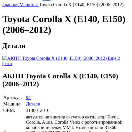
Главная
Машины
Toyota Corolla X (E140, E150) (2006–2012)
Toyota Corolla X (E140, E150)
(2006–2012)
Детали
Ещё 2
фото
АКПП Toyota Corolla X (E140, E150)
(2006–2012)
Артикул:
94
Машина:
Детали
OEM:
3136012010
актуатор активатор актуатор активатор Toyota
Corolla, Auris, Corolla Verso с роботизированной
коробкой передач ММТ. Номер детали 31360-