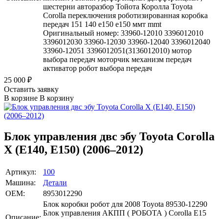
шестерни авторазбор Тойота Королла Toyota
Corolla переключения роботизированная коробка
передач 151 140 е150 e150 ммт mmt
Оригинальный номер: 33960-12010 3396012010
3396012030 33960-12030 33960-12040 3396012040
33960-12051 3396012051(3136012010) мотор
выбора передач моторчик механизм передач
активатор робот выбора передач
25 000
₽
Оставить заявку
В корзине
В корзину
Блок управления двс эбу Toyota Corolla
X (E140, E150) (2006–2012)
Артикул:
100
Машина:
Детали
OEM:
8953012290
Блок коробки робот для 2008 Toyota 89530-12290
Блок управления АКПП ( РОБОТА ) Corolla E15
Описание: