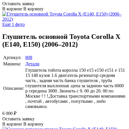
Оставить заявку
В корзине
В корзину
Ещё 1 фото
Глушитель основной Toyota Corolla X
(E140, E150) (2006–2012)
Артикул:
808
Машина:
Детали
Глушитель тойота королла 150 е15 е150 е151 е 151
15 140 кузов 1.6 двигатель резонатор средняя
часть , задняя часть банка глушителя , труба
глушителя выхлопная .цена за заднюю часть 6000
Описание:
р середина 3000 .Звонить с 9. 00 до 20. 00 по
Москве ! ! !.Доставка транспортными компаниями
, почтой , автобусами , попутками , либо
самовывоз.
6 000
₽
Оставить заявку
В корзине
В корзину