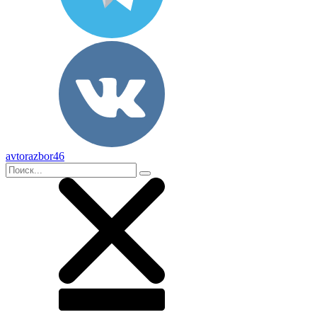
avtorazbor46