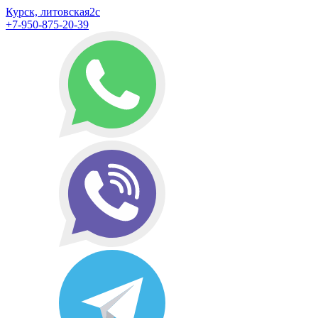
Курск, литовская2с
+7-950-875-20-39