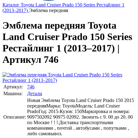
Каталог
Toyota
Land Cruiser Prado 150 Series Рестайлинг 1
(2013–2017)
Эмблема передняя
Эмблема передняя Toyota
Land Cruiser Prado 150 Series
Рестайлинг 1 (2013–2017) |
Артикул 746
Артикул:
746
Машина:
Детали
Новая Эмблема Toyota Land Cruiser Prado 150 2015
передняяМарка: ToyotaМодель: Land Cruiser
PradoГод: 2015-Кузов: 150Маркировка и номера:
Описание:
9097502092 90975 02092. Звонить с 9. 00 до 20. 00
по Москве ! ! !.Доставка транспортными
компаниями , почтой , автобусами , попутками ,
либо самовывоз.