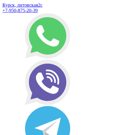
Курск, литовская2с
+7-950-875-20-39