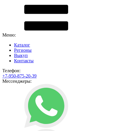
Меню:
Каталог
Регионы
Выкуп
Контакты
Телефон:
+7-950-875-20-39
Мессенджеры: