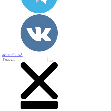
avtorazbor46