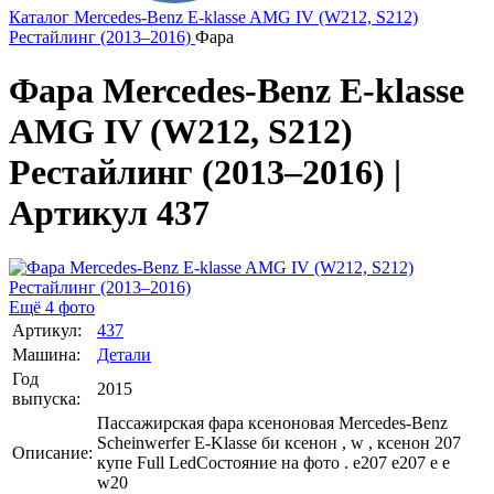
Каталог
Mercedes-Benz
E-klasse AMG IV (W212, S212)
Рестайлинг (2013–2016)
Фара
Фара Mercedes-Benz E-klasse
AMG IV (W212, S212)
Рестайлинг (2013–2016) |
Артикул 437
Ещё 4 фото
Артикул:
437
Машина:
Детали
Год
2015
выпуска:
Пассажирская фара ксеноновая Mercedes-Benz
Scheinwerfer E-Klasse би ксенон , w , ксенон 207
Описание:
купе Full LedСостояние на фото . е207 e207 е e
w20