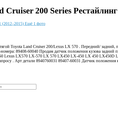
Cruiser 200 Series Рестайлинг 
Ещё 1 фото
ягой Toyota Land Cruiser 200/Lexus LX 570 . Передний/ задний,
с-номера: 89408-60040 Продам датчик положения кузова задний п
50 Lexus LX570 LX-570 LX 570 LX450 LX-450 LX 450 LX450D
 запросу . Арт детали 8940760031 89407-60031 Датчик положения к