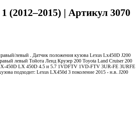
1 (2012–2015) | Артикул 3070
 правый/левый . Датчик положения кузова Lexus Lx450D J200
равый левый Тойота Ленд Крузер 200 Toyota Land Cruiser 200
 LX-450D LX 450D 4.5 и 5.7 1VDFTV 1VD-FTV 3UR-FE 3URFE
узова подходит: Lexus LX450d 3 поколение 2015 - н.в. J200