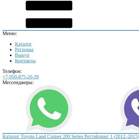
Меню:
Каталог
Регионы
Выкуп
Контакты
Телефон:
+7-950-875-20-39
Мессенджеры:
Каталог
Toyota
Land Cruiser 200 Series Рестайлинг 1 (2012–2015