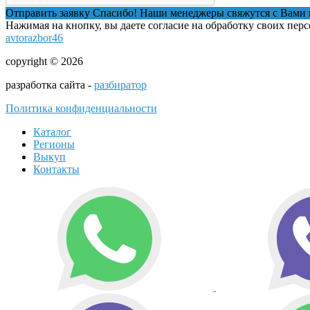
Отправить заявку
Спасибо! Наши менеджеры свяжутся с Вами 
Нажимая на кнопку, вы даете согласие на обработку своих пер
avtorazbor46
copyright © 2026
разработка сайта -
разбиратор
Политика конфиденциальности
Каталог
Регионы
Выкуп
Контакты