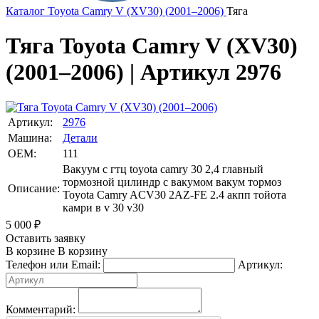
Каталог
Toyota
Camry V (XV30) (2001–2006)
Тяга
Тяга Toyota Camry V (XV30)
(2001–2006) | Артикул 2976
Артикул:
2976
Машина:
Детали
OEM:
111
Вакуум с гтц toyota camry 30 2,4 главный
тормозной цилиндр с вакумом вакум тормоз
Описание:
Toyota Camry ACV30 2AZ-FE 2.4 акпп тойота
камри в v 30 v30
5 000
₽
Оставить заявку
В корзине
В корзину
Телефон или Email:
Артикул:
Комментарий: