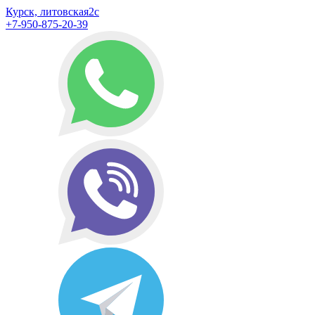
Курск, литовская2с
+7-950-875-20-39