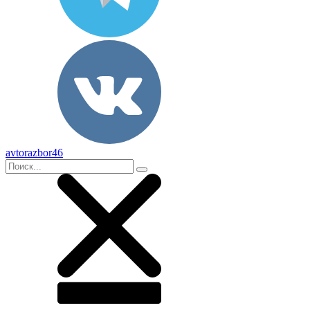
avtorazbor46