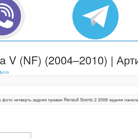
a V (NF) (2004–2010) | Арт
фото
 фото четверть задняя правая Renault Scenic 2 2008 задняя панел