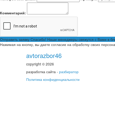
Комментарий:
Отправить заявку
Спасибо! Наши менеджеры свяжутся с Вами в б
Нажимая на кнопку, вы даете согласие на обработку своих персон
avtorazbor46
copyright © 2026
разработка сайта -
разбиратор
Политика конфиденциальности