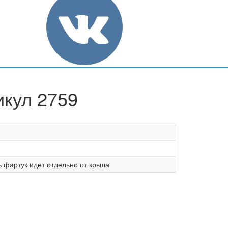
икул 2759
ь фартук идет отдельно от крыла