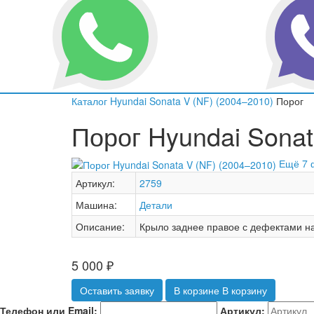
Каталог
Hyundai
Sonata V (NF) (2004–2010)
Порог
Порог Hyundai Sonat
Ещё 7 
Артикул:
2759
Машина:
Детали
Описание:
Крыло заднее правое с дефектами на
5 000
₽
Оставить заявку
В корзине
В корзину
Телефон или Email:
Артикул: