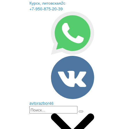
Курск, литовская2с
+7-950-875-20-39
avtorazbor46