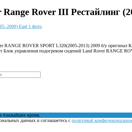
Range Rover III Рестайлинг (2
Ещё 1 фото
over RANGE ROVER SPORT L320(2005-2013) 2009 б/у оригинал 
орт Блок управления подогревом сидений Land Rover RANGE R
в ближайшее время.
сональных данных и соглашаетесь с
политикой конфиденциально