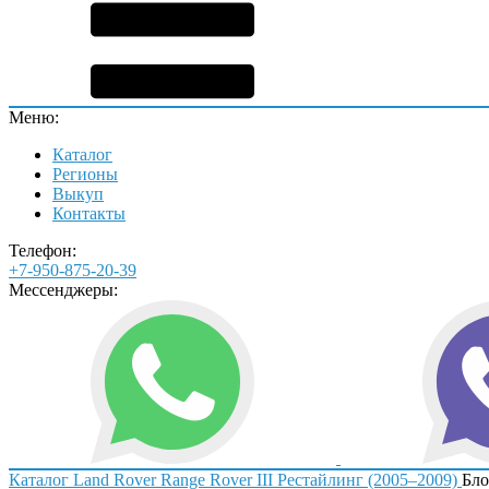
Меню:
Каталог
Регионы
Выкуп
Контакты
Телефон:
+7-950-875-20-39
Мессенджеры:
Каталог
Land Rover
Range Rover III Рестайлинг (2005–2009)
Бло