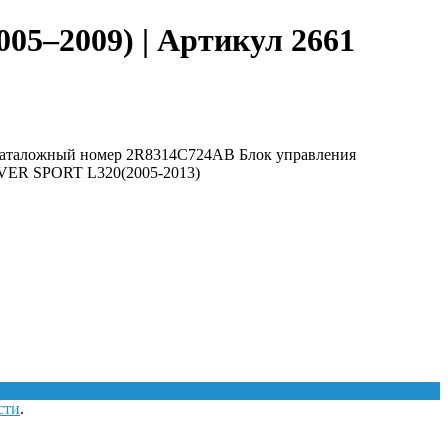
005–2009) | Артикул 2661
Каталожный номер 2R8314C724AB Блок управления
OVER SPORT L320(2005-2013)
сти
.