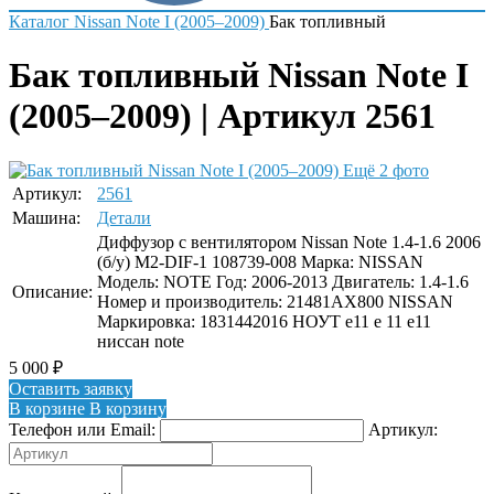
Каталог
Nissan
Note I (2005–2009)
Бак топливный
Бак топливный Nissan Note I
(2005–2009) | Артикул 2561
Ещё 2 фото
Артикул:
2561
Машина:
Детали
Диффузор с вентилятором Nissan Note 1.4-1.6 2006
(б/у) M2-DIF-1 108739-008 Марка: NISSAN
Модель: NOTE Год: 2006-2013 Двигатель: 1.4-1.6
Описание:
Номер и производитель: 21481AX800 NISSAN
Маркировка: 1831442016 НОУТ е11 е 11 е11
ниссан note
5 000
₽
Оставить заявку
В корзине
В корзину
Телефон или Email:
Артикул: