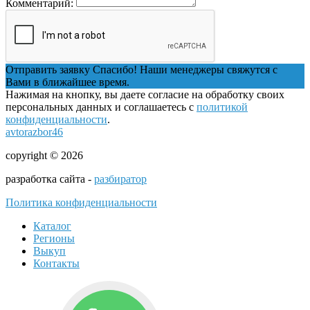
Комментарий:
Отправить заявку
Спасибо! Наши менеджеры свяжутся с
Вами в ближайшее время.
Нажимая на кнопку, вы даете согласие на обработку своих
персональных данных и соглашаетесь с
политикой
конфиденциальности
.
avtorazbor46
copyright © 2026
разработка сайта -
разбиратор
Политика конфиденциальности
Каталог
Регионы
Выкуп
Контакты