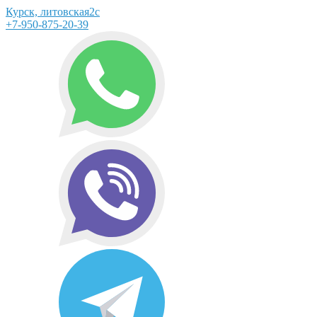
Курск, литовская2с
+7-950-875-20-39