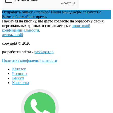
Отправить заявку
Спасибо! Наши менеджеры свяжутся с
Вами в ближайшее время.
Нажимая на кнопку, вы даете согласие на обработку своих
персональных данных и соглашаетесь с
политикой
конфиденциальности
.
avtorazbor46
copyright © 2026
разработка сайта -
разбиратор
Политика конфиденциальности
Каталог
Регионы
Выкуп
Контакты