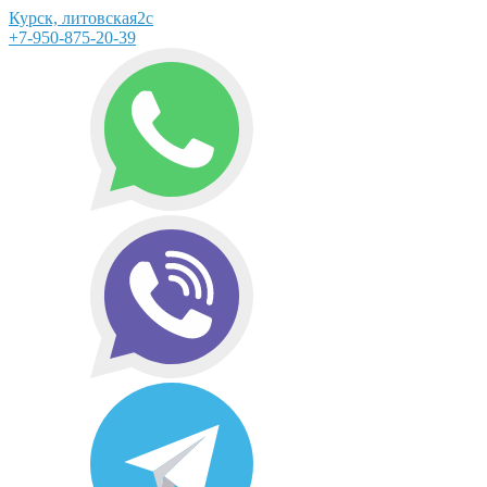
Курск, литовская2с
+7-950-875-20-39