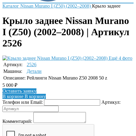
Каталог
Nissan
Murano I (Z50) (2002–2008)
Крыло заднее
Крыло заднее Nissan Murano
I (Z50) (2002–2008) | Артикул
2526
Ещё 4 фото
Артикул:
2526
Машина:
Детали
Описание:
Рейлинги Nissan Murano Z50 2008 50 z
5 000
₽
Оставить заявку
В корзине
В корзину
Телефон или Email:
Артикул:
Комментарий: