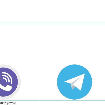
ля пустой