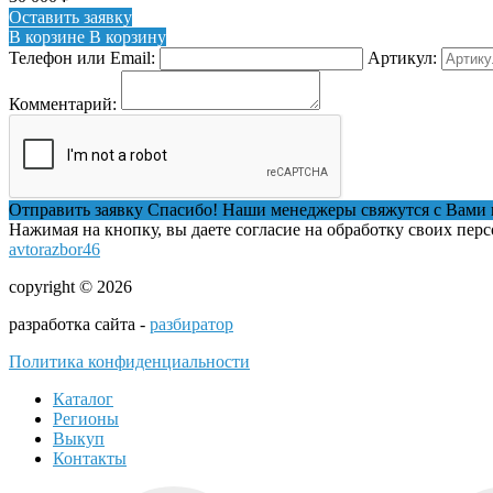
Оставить заявку
В корзине
В корзину
Телефон или Email:
Артикул:
Комментарий:
Отправить заявку
Спасибо! Наши менеджеры свяжутся с Вами 
Нажимая на кнопку, вы даете согласие на обработку своих пер
avtorazbor46
copyright © 2026
разработка сайта -
разбиратор
Политика конфиденциальности
Каталог
Регионы
Выкуп
Контакты