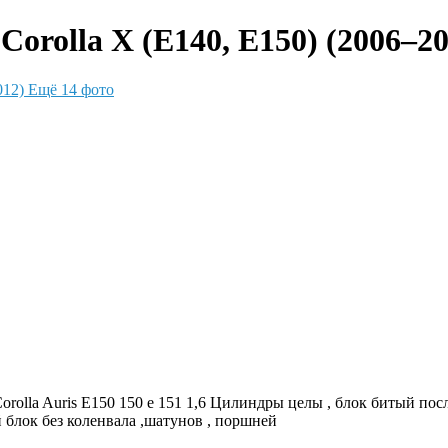
Corolla X (E140, E150) (2006–20
Ещё 14 фото
Corolla Auris E150 150 е 151 1,6 Цилиндры целы , блок битый пос
й блок без коленвала ,шатунов , поршней