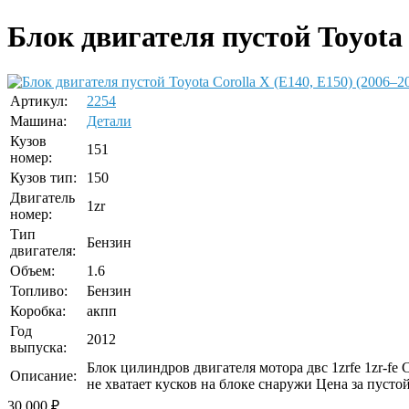
Блок двигателя пустой Toyota 
Артикул:
2254
Машина:
Детали
Кузов
151
номер:
Кузов тип:
150
Двигатель
1zr
номер:
Тип
Бензин
двигателя:
Объем:
1.6
Топливо:
Бензин
Коробка:
акпп
Год
2012
выпуска:
Блок цилиндров двигателя мотора двс 1zrfe 1zr-fe 
Описание:
не хватает кусков на блоке снаружи Цена за пусто
30 000
₽