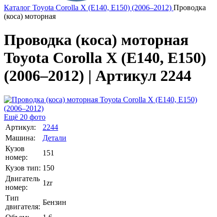
Каталог
Toyota
Corolla X (E140, E150) (2006–2012)
Проводка
(коса) моторная
Проводка (коса) моторная
Toyota Corolla X (E140, E150)
(2006–2012) | Артикул 2244
Ещё 20 фото
Артикул:
2244
Машина:
Детали
Кузов
151
номер:
Кузов тип:
150
Двигатель
1zr
номер:
Тип
Бензин
двигателя: