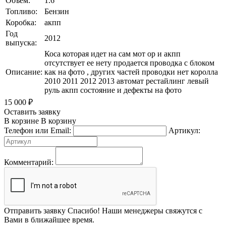
Объем:
1.6
Топливо:
Бензин
Коробка:
акпп
Год
2012
выпуска:
Коса которая идет на сам мот ор и акпп
отсутствует ее нету продается проводка с блоком
Описание:
как на фото , других частей проводки нет королла
2010 2011 2012 2013 автомат рестайлинг левый
руль акпп состояние и дефекты на фото
15 000
₽
Оставить заявку
В корзине
В корзину
Телефон или Email:
Артикул:
Комментарий:
Отправить заявку
Спасибо! Наши менеджеры свяжутся с
Вами в ближайшее время.