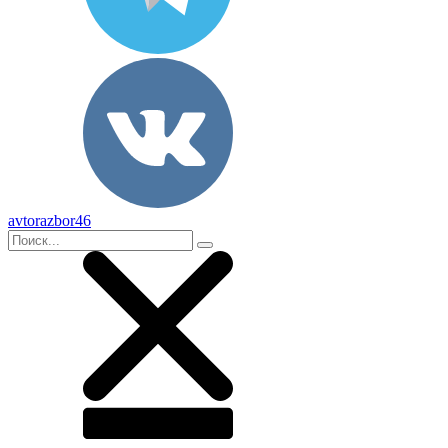
avtorazbor46