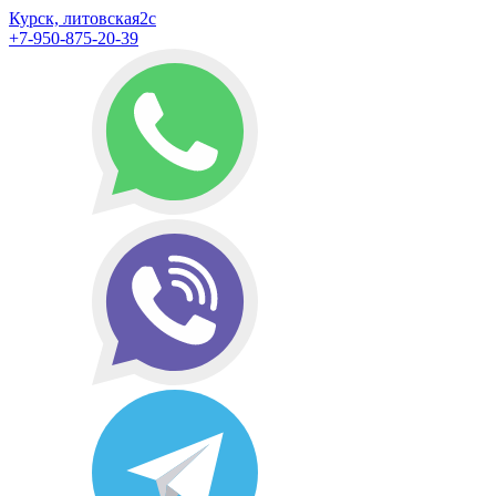
Курск, литовская2с
+7-950-875-20-39