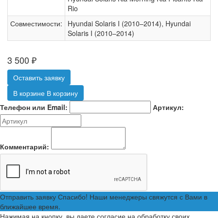
Rio
Совместимости:
Hyundai Solaris I (2010–2014), Hyundai
Solaris I (2010–2014)
3 500
₽
Оставить заявку
В корзине
В корзину
Телефон или Email:
Артикул:
Комментарий:
Отправить заявку
Спасибо! Наши менеджеры свяжутся с Вами в
ближайшее время.
Нажимая на кнопку, вы даете согласие на обработку своих