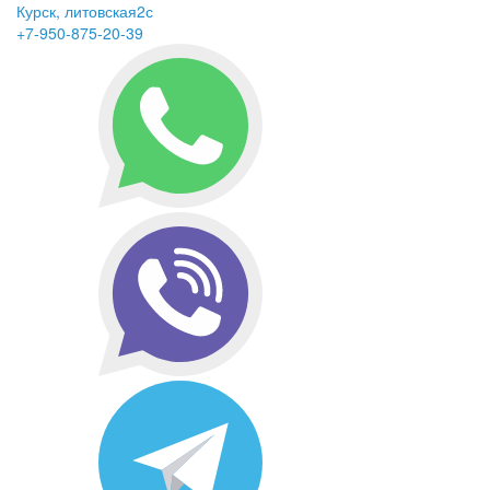
Курск, литовская2с
+7-950-875-20-39