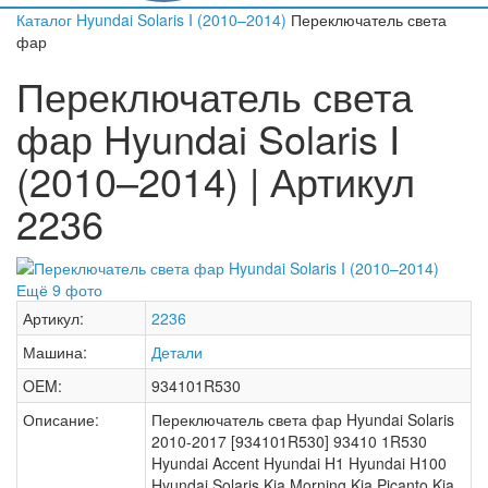
Каталог
Hyundai
Solaris I (2010–2014)
Переключатель света
фар
Переключатель света
фар Hyundai Solaris I
(2010–2014) | Артикул
2236
Ещё 9 фото
Артикул:
2236
Машина:
Детали
OEM:
934101R530
Описание:
Переключатель света фар Hyundai Solaris
2010-2017 [934101R530] 93410 1R530
Hyundai Accent Hyundai H1 Hyundai H100
Hyundai Solaris Kia Morning Kia Picanto Kia