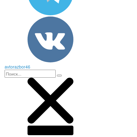
avtorazbor46