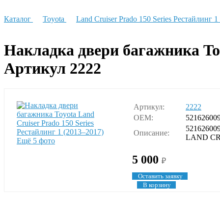
Каталог
Toyota
Land Cruiser Prado 150 Series Рестайлинг 1
Накладка двери багажника Toyo
Артикул 2222
Артикул:
2222
OEM:
52162600
521626009
Описание:
LAND CRU
Ещё 5 фото
5 000
₽
Оставить заявку
В корзину