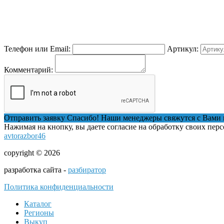
Телефон или Email:
Артикул:
Комментарий:
Отправить заявку
Спасибо! Наши менеджеры свяжутся с Вами 
Нажимая на кнопку, вы даете согласие на обработку своих пер
avtorazbor46
copyright © 2026
разработка сайта -
разбиратор
Политика конфиденциальности
Каталог
Регионы
Выкуп