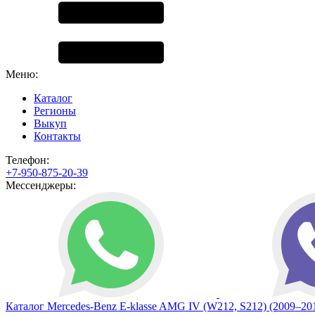
Меню:
Каталог
Регионы
Выкуп
Контакты
Телефон:
+7-950-875-20-39
Мессенджеры:
Каталог
Mercedes-Benz
E-klasse AMG IV (W212, S212) (2009–20