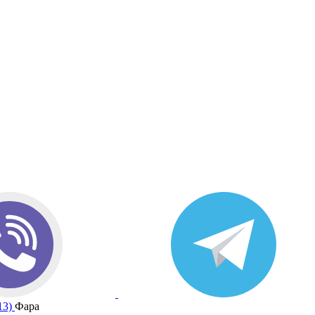
13)
Фара