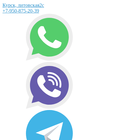
Курск, литовская2с
+7-950-875-20-39