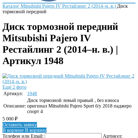
Каталог
Mitsubishi
Pajero IV Рестайлинг 2 (2014–н. в.)
Диск
тормозной передний
Диск тормозной передний
Mitsubishi Pajero IV
Рестайлинг 2 (2014–н. в.) |
Артикул 1948
Ещё 2 фото
Артикул:
1948
Диск тормозной левый правый , без износа
Описание:
оригинал Mitsubishi Pajero Sport б/у 2018 паджеро
спорт 4
5 000
₽
Оставить заявку
В корзине
В корзину
Телефон или Email:
Артикул: