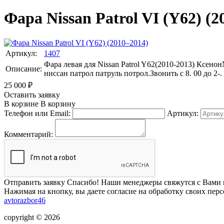
Фара Nissan Patrol VI (Y62) (2
Артикул:
1407
Фара левая для Nissan Patrol Y62(2010-2013) Ксено
Описание:
ниссан патрол патруль потрол.Звонить с 8. 00 до 2-
25 000
₽
Оставить заявку
В корзине
В корзину
Телефон или Email:
Артикул:
Комментарий:
Отправить заявку
Спасибо! Наши менеджеры свяжутся с Вами 
Нажимая на кнопку, вы даете согласие на обработку своих пер
avtorazbor46
copyright © 2026