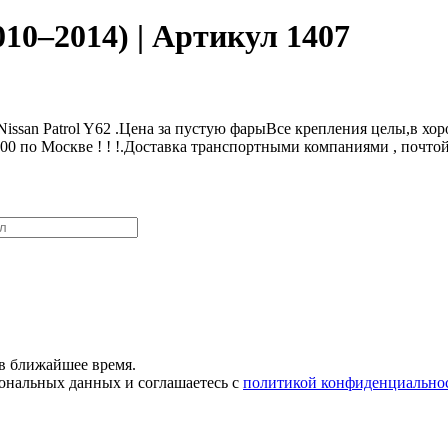
010–2014) | Артикул 1407
нNissan Patrol Y62 .Цена за пустую фарыВсе крепления целы,в хо
. 00 по Москве ! ! !.Доставка транспортными компаниями , почтой
в ближайшее время.
сональных данных и соглашаетесь с
политикой конфиденциально