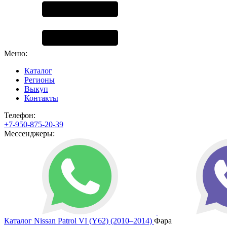
Меню:
Каталог
Регионы
Выкуп
Контакты
Телефон:
+7-950-875-20-39
Мессенджеры:
Каталог
Nissan
Patrol VI (Y62) (2010–2014)
Фара