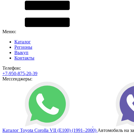
Меню:
Каталог
Регионы
Выкуп
Контакты
Телефон:
+7-950-875-20-39
Мессенджеры:
Каталог
Toyota
Corolla VII (E100) (1991–2000)
Автомобиль на з