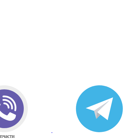
апчасти