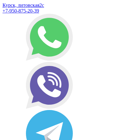
Курск, литовская2с
+7-950-875-20-39