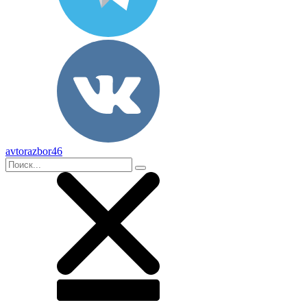
avtorazbor46