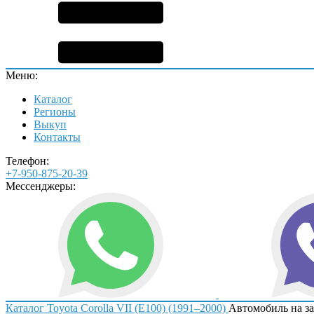
Меню:
Каталог
Регионы
Выкуп
Контакты
Телефон:
+7-950-875-20-39
Мессенджеры:
Каталог
Toyota
Corolla VII (E100) (1991–2000)
Автомобиль на з