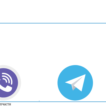
апчасти