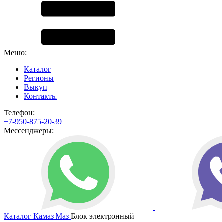
Меню:
Каталог
Регионы
Выкуп
Контакты
Телефон:
+7-950-875-20-39
Мессенджеры:
Каталог
Камаз
Маз
Блок электронный