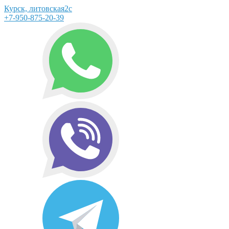
Курск, литовская2с
+7-950-875-20-39