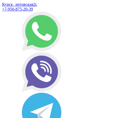
Курск, литовская2с
+7-950-875-20-39