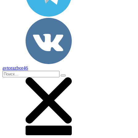
avtorazbor46