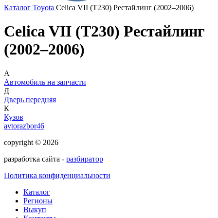
Каталог
Toyota
Celica VII (T230) Рестайлинг (2002–2006)
Celica VII (T230) Рестайлинг
(2002–2006)
А
Автомобиль на запчасти
Д
Дверь передняя
К
Кузов
avtorazbor46
copyright © 2026
разработка сайта -
разбиратор
Политика конфиденциальности
Каталог
Регионы
Выкуп