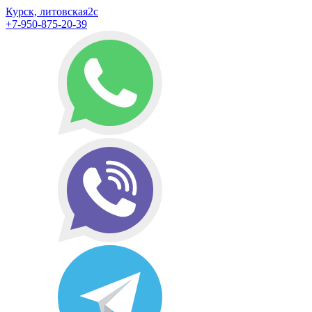
Курск, литовская2с
+7-950-875-20-39