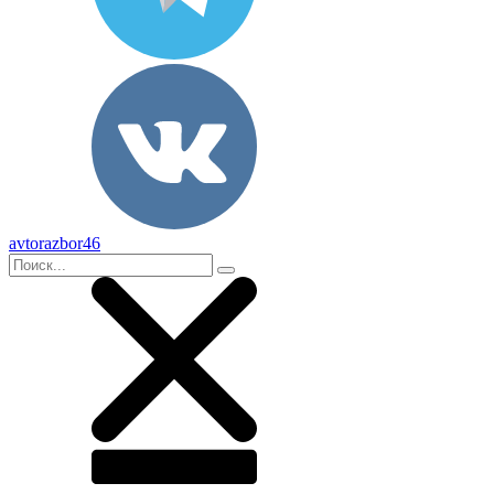
avtorazbor46