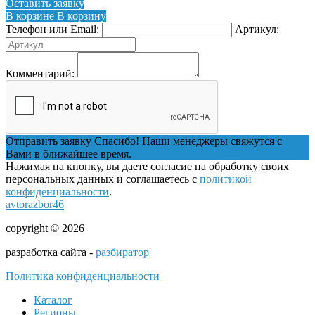
Оставить заявку
В корзине
В корзину
Телефон или Email:
Артикул:
Комментарий:
Отправить заявку
Спасибо! Наши менеджеры свяжутся с
Вами в ближайшее время.
Нажимая на кнопку, вы даете согласие на обработку своих
персональных данных и соглашаетесь с
политикой
конфиденциальности
.
avtorazbor46
copyright © 2026
разработка сайта -
разбиратор
Политика конфиденциальности
Каталог
Регионы