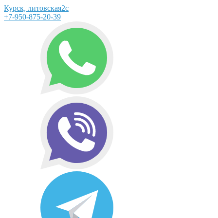
Курск, литовская2с
+7-950-875-20-39