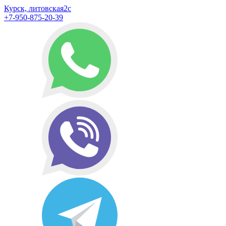
Курск, литовская2с
+7-950-875-20-39