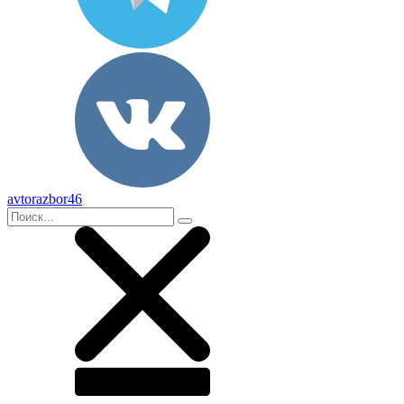
avtorazbor46